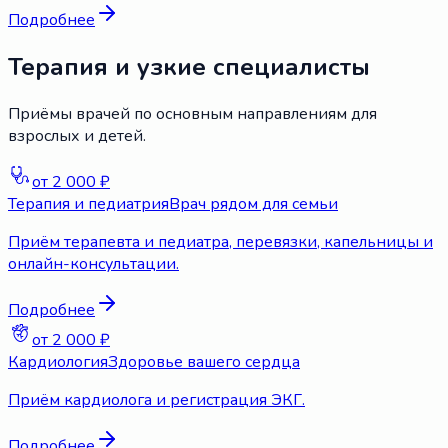
Подробнее
Терапия и узкие специалисты
Приёмы врачей по основным направлениям для
взрослых и детей.
от 2 000 ₽
Терапия и педиатрия
Врач рядом для семьи
Приём терапевта и педиатра, перевязки, капельницы и
онлайн-консультации.
Подробнее
от 2 000 ₽
Кардиология
Здоровье вашего сердца
Приём кардиолога и регистрация ЭКГ.
Подробнее