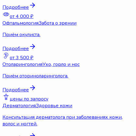
Подробнее
от 4 000 ₽
Офтальмология
Забота о зрении
Приём окулиста.
Подробнее
от 3 500 ₽
Отоларингология
Ухо, горло и нос
Приём оториноларинголога.
Подробнее
цены по запросу
Дерматология
Здоровье кожи
Консультация дерматолога при заболеваниях кожи,
волос и ногтей.