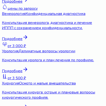
Подробнее
цены по запросу
Венерология
Конфиденциальная диагностика
Консультация венеролога, диагностика и лечение
ИППП с сохранением конфиденциальности.
Подробнее
от 3 000 ₽
Урология
Деликатные вопросы урологии
Консультация уролога и план лечения по профилю.
Подробнее
от 3 500 ₽
Хирургия
Осмотр и малые вмешательства
Консультация хирурга: острые и плановые вопросы
хирургического профиля.