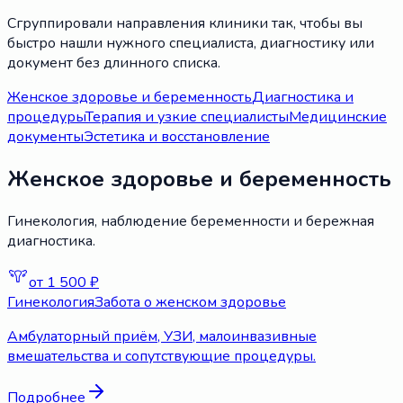
Сгруппировали направления клиники так, чтобы вы
быстро нашли нужного специалиста, диагностику или
документ без длинного списка.
Женское здоровье и беременность
Диагностика и
процедуры
Терапия и узкие специалисты
Медицинские
документы
Эстетика и восстановление
Женское здоровье и беременность
Гинекология, наблюдение беременности и бережная
диагностика.
от 1 500 ₽
Гинекология
Забота о женском здоровье
Амбулаторный приём, УЗИ, малоинвазивные
вмешательства и сопутствующие процедуры.
Подробнее