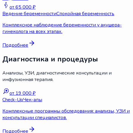
от 65 000 ₽
Ведение беременности
Спокойная беременность
Комплексное наблюдение беременности у акушера-
гинеколога на всех этапах.
Подробнее
Диагностика и процедуры
Анализы, УЗИ, диагностические консультации и
инфузионная терапия.
от 19 000 ₽
Check-Up
Чек-апы
Комплексные программы обследования: анализы, УЗИ и
консультации специалистов.
Подробнее