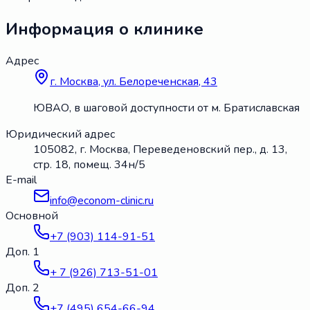
Информация о клинике
Адрес
г. Москва, ул. Белореченская, 43
ЮВАО, в шаговой доступности от м. Братиславская
Юридический адрес
105082, г. Москва, Переведеновский пер., д. 13,
стр. 18, помещ. 34н/5
E-mail
info@econom-clinic.ru
Основной
+7 (903) 114-91-51
Доп. 1
+ 7 (926) 713-51-01
Доп. 2
+7 (495) 654-66-94