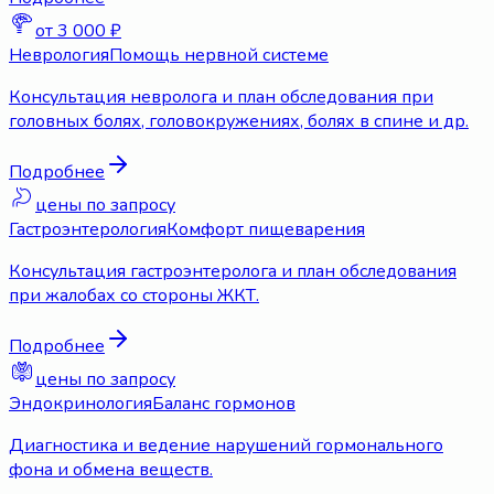
от 3 000 ₽
Неврология
Помощь нервной системе
Консультация невролога и план обследования при
головных болях, головокружениях, болях в спине и др.
Подробнее
цены по запросу
Гастроэнтерология
Комфорт пищеварения
Консультация гастроэнтеролога и план обследования
при жалобах со стороны ЖКТ.
Подробнее
цены по запросу
Эндокринология
Баланс гормонов
Диагностика и ведение нарушений гормонального
фона и обмена веществ.