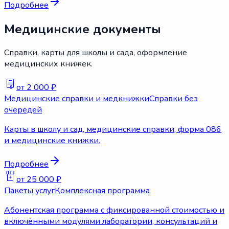
Подробнее
Медицинские документы
Справки, карты для школы и сада, оформление
медицинских книжек.
от 2 000 ₽
Медицинские справки и медкнижки
Справки без
очередей
Карты в школу и сад, медицинские справки, форма 086
и медицинские книжки.
Подробнее
от 25 000 ₽
Пакеты услуг
Комплексная программа
Абонентская программа с фиксированной стоимостью и
включёнными модулями лаборатории, консультаций и