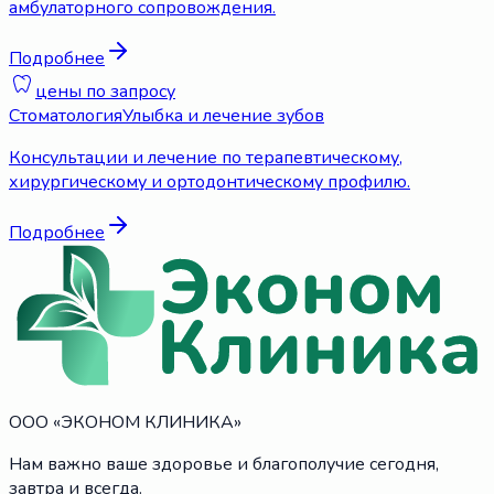
амбулаторного сопровождения.
Подробнее
цены по запросу
Стоматология
Улыбка и лечение зубов
Консультации и лечение по терапевтическому,
хирургическому и ортодонтическому профилю.
Подробнее
ООО «ЭКОНОМ КЛИНИКА»
Нам важно ваше здоровье и благополучие сегодня,
завтра и всегда.