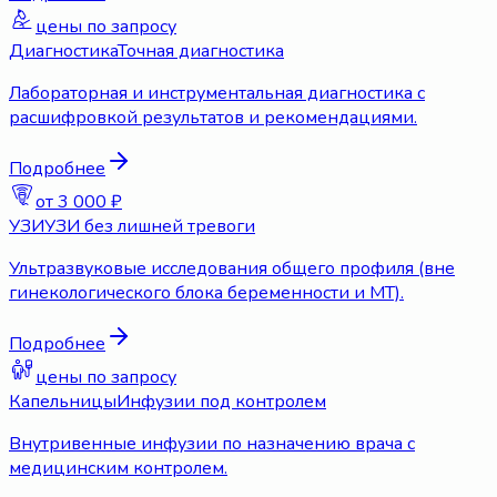
цены по запросу
Диагностика
Точная диагностика
Лабораторная и инструментальная диагностика с
расшифровкой результатов и рекомендациями.
Подробнее
от 3 000 ₽
УЗИ
УЗИ без лишней тревоги
Ультразвуковые исследования общего профиля (вне
гинекологического блока беременности и МТ).
Подробнее
цены по запросу
Капельницы
Инфузии под контролем
Внутривенные инфузии по назначению врача с
медицинским контролем.