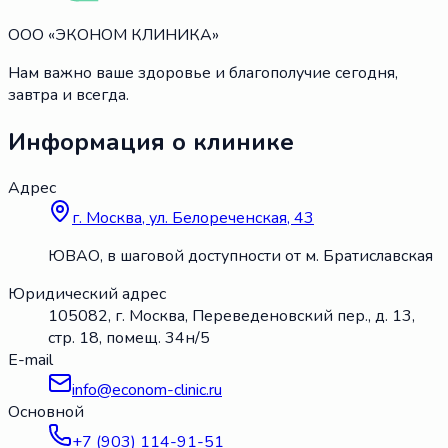
ООО «ЭКОНОМ КЛИНИКА»
Нам важно ваше здоровье и благополучие сегодня,
завтра и всегда.
Информация о клинике
Адрес
г. Москва, ул. Белореченская, 43
ЮВАО, в шаговой доступности от м. Братиславская
Юридический адрес
105082, г. Москва, Переведеновский пер., д. 13,
стр. 18, помещ. 34н/5
E-mail
info@econom-clinic.ru
Основной
+7 (903) 114-91-51