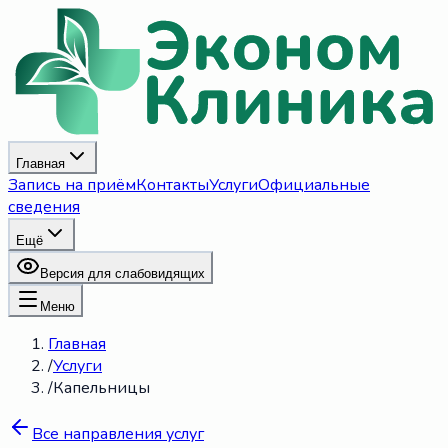
Главная
Запись на приём
Контакты
Услуги
Официальные
сведения
Ещё
Версия для слабовидящих
Меню
Главная
/
Услуги
/
Капельницы
Все направления услуг