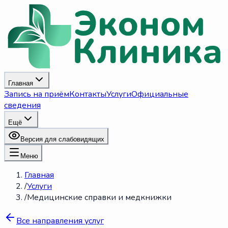
Главная
Запись на приём
Контакты
Услуги
Официальные
сведения
Ещё
Версия для слабовидящих
Меню
Главная
/
Услуги
/
Медицинские справки и медкнижки
Все направления услуг